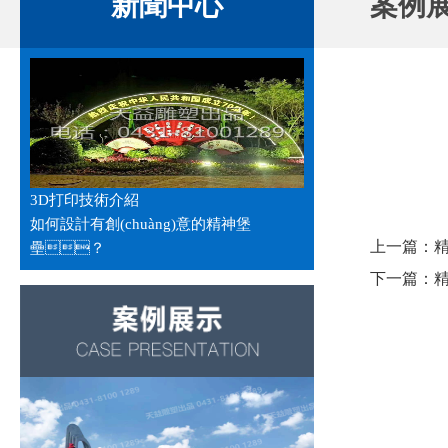
新聞中心
案例
3D打印技術介紹
如何設計有創(chuàng)意的精神堡
上一篇：
壘？
下一篇：