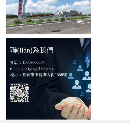
聯(lián)系我們
電話：13009000304
e-mail：cctyds@163.com
地址：長春市卡倫湖大街1556號