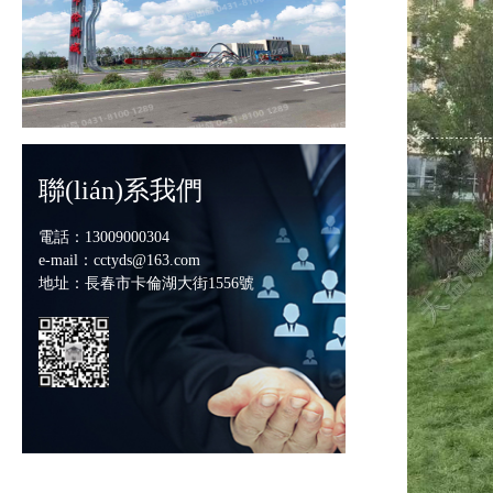
聯(lián)系我們
電話：13009000304
e-mail：cctyds@163.com
地址：長春市卡倫湖大街1556號