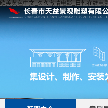
欧美黄色中文_久久激情电影_日韩在线电影