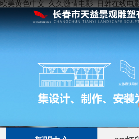
欧美黄色中文_久久激情电影_日韩在线电影